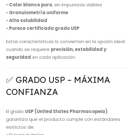
•
Color blanco puro
, sin impurezas visibles
•
Granulometría uniforme
•
Alta solubilidad
•
Pureza certificada grado USP
Estas características lo convierten en la opción ideal
cuando se requiere
precisión, estabilidad y
seguridad
en cada aplicación.
✅ GRADO USP – MÁXIMA
CONFIANZA
El grado
USP (United States Pharmacopeia)
garantiza que el producto cumple con estándares
estrictos de:
• Pureza química