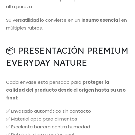
alta pureza
Su versatilidad lo convierte en un
insumo esencial
en
múltiples rubros.
📦 PRESENTACIÓN PREMIUM
EVERYDAY NATURE
Cada envase está pensado para
proteger la
calidad del producto desde el origen hasta su uso
final
:
✅ Envasado automático sin contacto
✅ Material apto para alimentos
✅ Excelente barrera contra humedad
✅ Rotulado claro y profesional