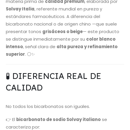
materia prima de
calidad premium
, elaborada por
Solvay Italia
, referente mundial en pureza y
estándares farmacéuticos. A diferencia del
bicarbonato nacional o de origen chino —que suele
presentar tonos
grisáceos o beige
— este producto
se distingue inmediatamente por su
color blanco
intenso
, señal clara de
alta pureza y refinamiento
superior
. ⚪✨
🧪 DIFERENCIA REAL DE
CALIDAD
No todos los bicarbonatos son iguales.
👉 El
bicarbonato de sodio Solvay italiano
se
caracteriza por: