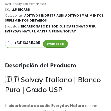
Availability:
Sin existencias
SKU:
2,5 BICARB
Categorías:
ADITIVOS INDUSTRIALES
,
ADITIVOS Y ALIMENTOS
,
SUPLEMENTOS DIETARIOS
Etiquetas:
BICARBONATO DE SODIO
,
BICARBONATO USP
,
EVERYDAY NATURE
,
MATERIA PRIMA
,
SOLVAY
+541134311495
Whatsapp
Descripción del Producto
🇮🇹 Solvay Italiano | Blanco
Puro | Grado USP
El
bicarbonato de sodio Everyday Nature
es una