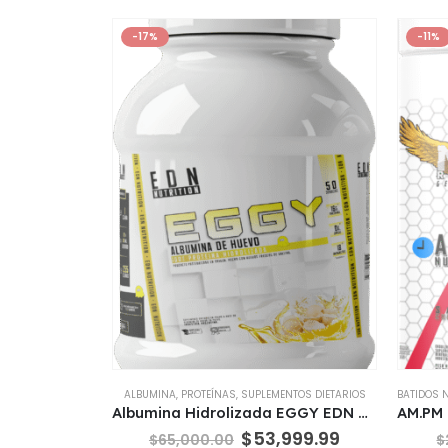
-17%
-11%
ALBUMINA
,
PROTEÍNAS
,
SUPLEMENTOS DIETARIOS
BATIDOS 
Albumina Hidrolizada EGGY EDN Nutrition 81%
El
El
$
53,999.99
$
65,000.00
$