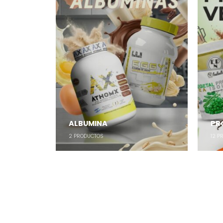
ALBUMINA
PR
2
PRODUCTOS
12
PR