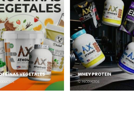
OTEÍNAS VEGETALES
WHEY PROTEIN
ODUCTOS
12
PRODUCTOS