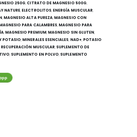
GNESIO 250G
,
CITRATO DE MAGNESIO 500G
,
AY NATURE
,
ELECTROLITOS
,
ENERGÍA MUSCULAR
,
N
,
MAGNESIO ALTA PUREZA
,
MAGNESIO CON
MAGNESIO PARA CALAMBRES
,
MAGNESIO PARA
ÍA
,
MAGNESIO PREMIUM
,
MAGNESIO SIN GLUTEN
,
Y POTASIO
,
MINERALES ESENCIALES
,
NAD+
,
POTASIO
,
RECUPERACIÓN MUSCULAR
,
SUPLEMENTO DE
TIVO
,
SUPLEMENTO EN POLVO
,
SUPLEMENTO
app