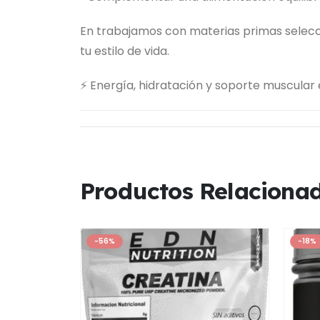
En trabajamos con materias primas selec
tu estilo de vida.
⚡ Energía, hidratación y soporte muscular
Productos Relaciona
-56%
-18%