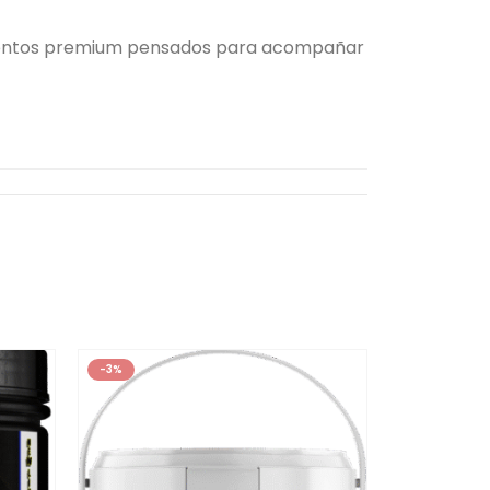
lementos premium pensados para acompañar
-3%