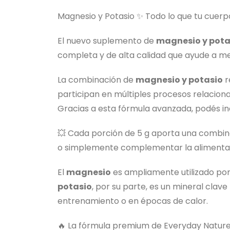
Magnesio y Potasio ✨ Todo lo que tu cuerp
El nuevo suplemento de
magnesio y pota
completa y de alta calidad que ayude a mejo
La combinación de
magnesio y potasio
r
participan en múltiples procesos relacionad
Gracias a esta fórmula avanzada, podés in
💥 Cada porción de 5 g aporta una combin
o simplemente complementar la alimentac
El
magnesio
es ampliamente utilizado por 
potasio
, por su parte, es un mineral clave
entrenamiento o en épocas de calor.
🔥 La fórmula premium de Everyday Nature