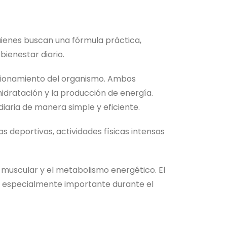
uienes buscan una fórmula práctica,
bienestar diario.
cionamiento del organismo. Ambos
 hidratación y la producción de energía.
iaria de manera simple y eficiente.
deportivas, actividades físicas intensas
 muscular y el metabolismo energético. El
ico, especialmente importante durante el