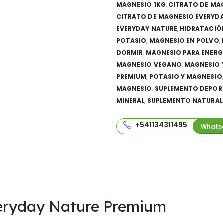
MAGNESIO 1KG
,
CITRATO DE MA
CITRATO DE MAGNESIO EVERYD
EVERYDAY NATURE
,
HIDRATACIÓ
POTASIO
,
MAGNESIO EN POLVO
,
DORMIR
,
MAGNESIO PARA ENERG
MAGNESIO VEGANO
,
MAGNESIO 
PREMIUM
,
POTASIO Y MAGNESIO
MAGNESIO
,
SUPLEMENTO DEPOR
MINERAL
,
SUPLEMENTO NATURAL
+541134311495
Whats
eryday Nature Premium