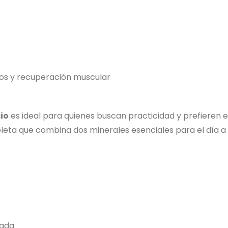
s
os y recuperación muscular
io
es ideal para quienes buscan practicidad y prefieren 
eta que combina dos minerales esenciales para el día a 
rada