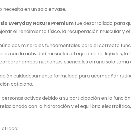
o necesita en un solo envase.
sio Everyday Nature Premium
fue desarrollado para q
rar el rendimiento físico, la recuperación muscular y el 
eúne dos minerales fundamentales para el correcto fun
os con la actividad muscular, el equilibrio de líquidos, la
corporar ambos nutrientes esenciales en una sola toma d
ación cuidadosamente formulada para acompañar rutinas 
ión cotidiana.
personas activas debido a su participación en la función
 relacionado con la hidratación y el equilibrio electrolít
 ofrece: