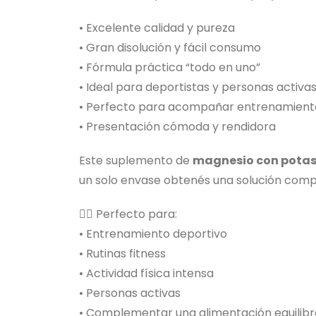
• Excelente calidad y pureza
• Gran disolución y fácil consumo
• Fórmula práctica “todo en uno”
• Ideal para deportistas y personas activa
• Perfecto para acompañar entrenamient
• Presentación cómoda y rendidora
Este suplemento de
magnesio con potas
un solo envase obtenés una solución compl
🏋️‍♂️ Perfecto para:
• Entrenamiento deportivo
• Rutinas fitness
• Actividad física intensa
• Personas activas
• Complementar una alimentación equilib