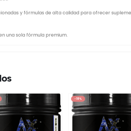
cionadas y fórmulas de alta calidad para ofrecer sup
 en una sola fórmula premium.
dos
-18%