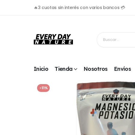
🔥3 cuotas sin interés con varios bancos 💳
Inicio
Tienda
Nosotros
Envíos
-11%