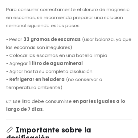
Para consumir correctamente el cloruro de magnesio
en escamas, se recomienda preparar una solución
semanal siguiendo estos pasos:
• Pesar
33 gramos de escamas
(usar balanza, ya que
las escamas son irregulares)
• Colocar las escamas en una botella limpia
• Agregar
1 litro de agua mineral
• Agitar hasta su completa disolución
•
Refrigerar en heladera
(no conservar a
temperatura ambiente)
👉 Ese litro debe consumirse
en partes iguales a lo
largo de 7 días
.
📏
Importante sobre la
dosificación