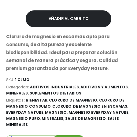
AÑADIR AL CARRITO
Cloruro de magnesio en escamas apto para
consumo, de alta pureza y excelente
biodisponibilidad. Ideal para preparar solución
semanal de manera práctica y segura. Calidad
premium garantizada por Everyday Nature.
SKU:
1 CLMG
Categorías:
ADITIVOS INDUSTRIALES
,
ADITIVOS Y ALIMENTOS
,
MINERALES
,
SUPLEMENTOS DIETARIOS
Etiquetas:
BIENESTAR
,
CLORURO DE MAGNESIO
,
CLORURO DE
MAGNESIO CONSUMO
,
CLORURO DE MAGNESIO EN ESCAMAS
,
EVERYDAY NATURE
,
MAGNESIO
,
MAGNESIO EVERYDAY NATURE
,
MAGNESIO PURO
,
MINERALES
,
SALES DE MAGNESIO
,
SALES
MINERALES