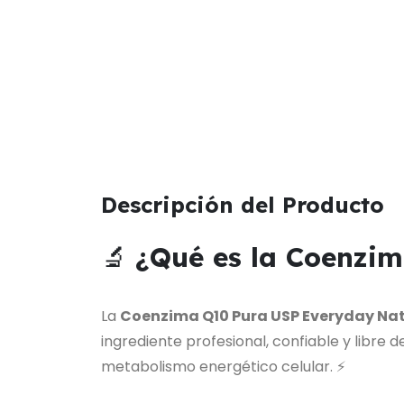
Descripción del Producto
🔬
¿Qué es la Coenzi
La
Coenzima Q10 Pura USP Everyday Na
ingrediente profesional, confiable y libre 
metabolismo energético celular. ⚡