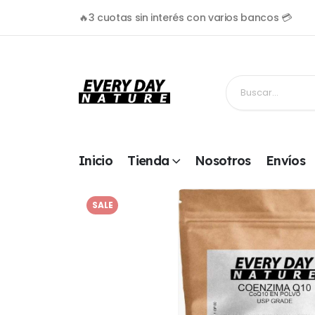
🔥3 cuotas sin interés con varios bancos 💳
Inicio
Tienda
Nosotros
Envíos
SALE