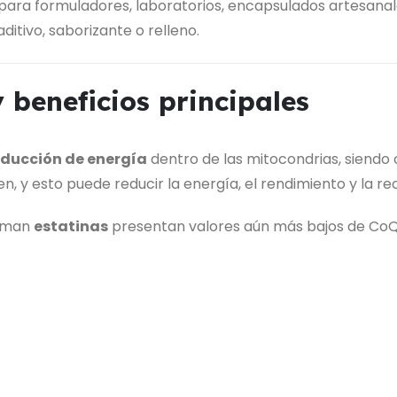
l para formuladores, laboratorios, encapsulados artesana
ditivo, saborizante o relleno.
 beneficios principales
ducción de energía
dentro de las mitocondrias, siendo c
en, y esto puede reducir la energía, el rendimiento y la r
toman
estatinas
presentan valores aún más bajos de CoQ1