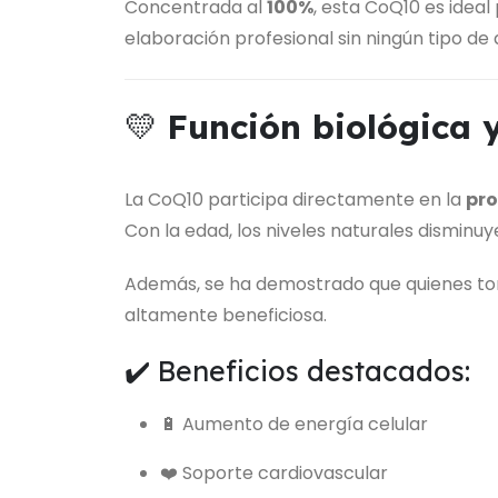
Concentrada al
100%
, esta CoQ10 es idea
elaboración profesional sin ningún tipo de a
💛
Función biológica y
La CoQ10 participa directamente en la
pro
Con la edad, los niveles naturales disminuy
Además, se ha demostrado que quienes 
altamente beneficiosa.
✔️ Beneficios destacados:
🔋 Aumento de energía celular
❤️ Soporte cardiovascular