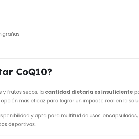
migrañas
tar CoQ10?
y frutos secos, la
cantidad dietaria es insuficiente
pa
 opción más eficaz para lograr un impacto real en la salud
isponibilidad y apta para multitud de usos: encapsulados,
tos deportivos.