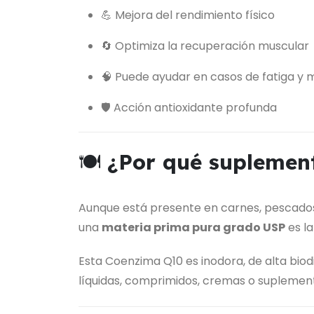
💪 Mejora del rendimiento físico
🔄 Optimiza la recuperación muscular
🧠 Puede ayudar en casos de fatiga y 
🛡️ Acción antioxidante profunda
🍽️
¿Por qué suplemen
Aunque está presente en carnes, pescados 
una
materia prima pura grado USP
es la
Esta Coenzima Q10 es inodora, de alta biod
líquidas, comprimidos, cremas o suplemen