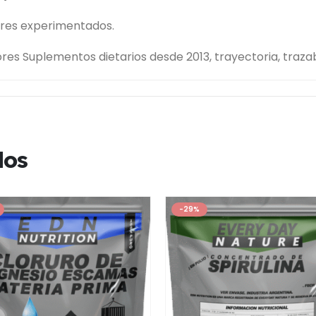
ores experimentados.
es Suplementos dietarios desde 2013, trayectoria, trazabi
dos
-29%