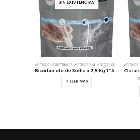
SIN EXISTENCIAS
ADITIVOS INDUSTRIALES
,
ADITIVOS Y ALIMENTOS
,
SUPLEMENTOS DIETARIOS
ADITIVOS
Bicarbonato de Sodio x 2,5 Kg ITALIA USP.
LEER MÁS
AÑOS DE EXPERIENCIA, PRODUCTO