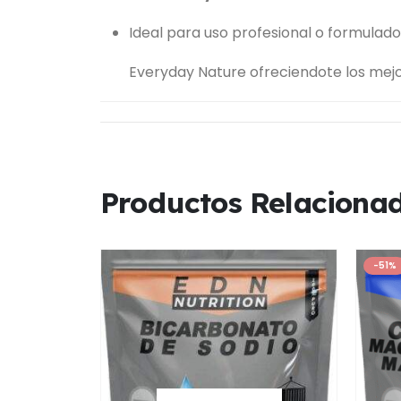
Ideal para uso profesional o formulad
Everyday Nature ofreciendote los mejor
Productos Relaciona
-51%