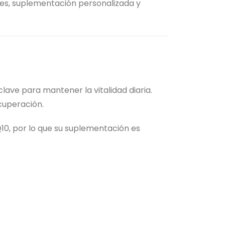
les, suplementación personalizada y
lave para mantener la vitalidad diaria.
ecuperación.
0, por lo que su suplementación es