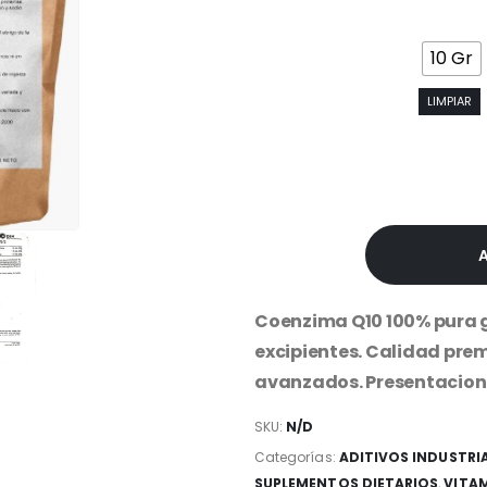
10 Gr
LIMPIAR
Coenzima Q10 100% pura g
excipientes. Calidad pre
avanzados. Presentacione
SKU:
N/D
Categorías:
ADITIVOS INDUSTRI
SUPLEMENTOS DIETARIOS
,
VITA