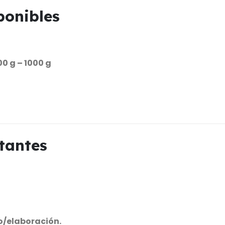
ponibles
500 g – 1000 g
tantes
o/elaboración.