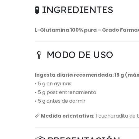
🧪 INGREDIENTES
L-Glutamina 100% pura – Grado Farma
🥄 MODO DE USO
Ingesta diaria recomendada: 15 g (máx
• 5 g en ayunas
• 5 g post entrenamiento
• 5 g antes de dormir
📏
Medida orientativa:
1 cucharadita de t