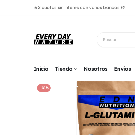
🔥3 cuotas sin interés con varios bancos 💳
Inicio
Tienda
Nosotros
Envíos
-31%