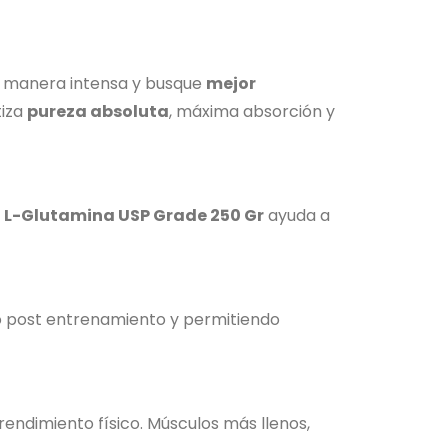
e manera intensa y busque
mejor
iza
pureza absoluta
, máxima absorción y
a
L-Glutamina USP Grade 250 Gr
ayuda a
ño post entrenamiento y permitiendo
endimiento físico. Músculos más llenos,