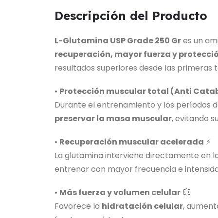
Descripción del Producto
L-Glutamina USP Grade 250 Gr
es un ami
recuperación, mayor fuerza y protecci
resultados superiores desde las primeras 
•
Protección muscular total (Anti Cata
Durante el entrenamiento y los períodos d
preservar la masa muscular
, evitando 
•
Recuperación muscular acelerada
⚡
La glutamina interviene directamente en l
entrenar con mayor frecuencia e intensida
•
Más fuerza y volumen celular
💥
Favorece la
hidratación celular
, aumenta