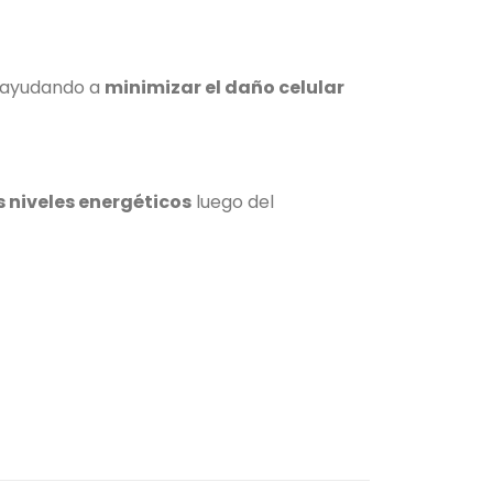
y ayudando a
minimizar el daño celular
s niveles energéticos
luego del