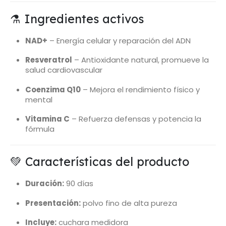
⚗️ Ingredientes activos
NAD+
– Energía celular y reparación del ADN
Resveratrol
– Antioxidante natural, promueve la
salud cardiovascular
Coenzima Q10
– Mejora el rendimiento físico y
mental
Vitamina C
– Refuerza defensas y potencia la
fórmula
💚 Características del producto
Duración:
90 días
Presentación:
polvo fino de alta pureza
Incluye:
cuchara medidora