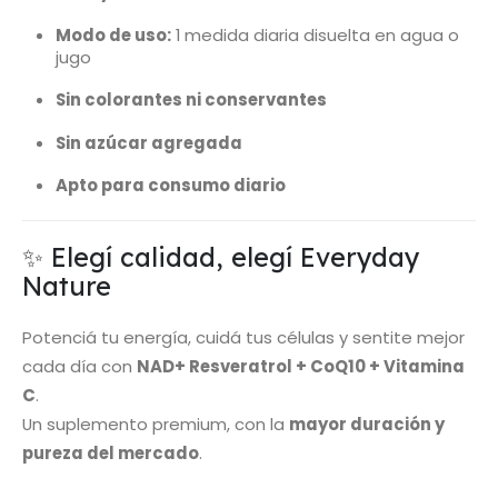
Modo de uso:
1 medida diaria disuelta en agua o
jugo
Sin colorantes ni conservantes
Sin azúcar agregada
Apto para consumo diario
✨ Elegí calidad, elegí Everyday
Nature
Potenciá tu energía, cuidá tus células y sentite mejor
cada día con
NAD+ Resveratrol + CoQ10 + Vitamina
C
.
Un suplemento premium, con la
mayor duración y
pureza del mercado
.