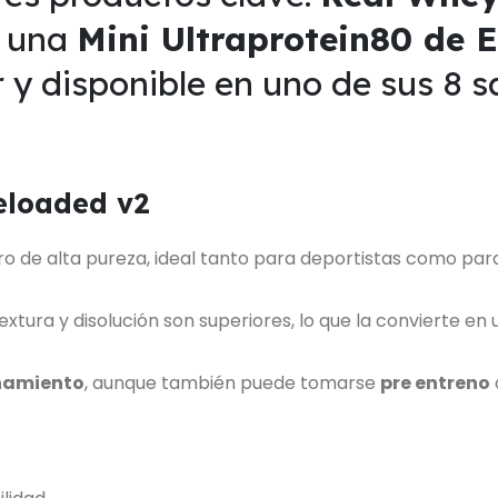
y una
Mini Ultraprotein80 de 
r y disponible en uno de sus 8 
eloaded v2
ro de alta pureza, ideal tanto para deportistas como pa
extura y disolución son superiores, lo que la convierte e
enamiento
, aunque también puede tomarse
pre entreno