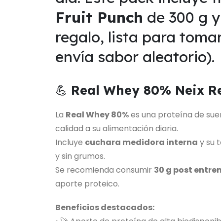
Fruit Punch
de 300 g 
regalo, lista para toma
envía sabor aleatorio).
💪
Real Whey 80% Neix R
La
Real Whey 80%
es una proteína de sue
calidad a su alimentación diaria.
Incluye
cuchara medidora interna
y su t
y sin grumos.
Se recomienda consumir
30 g post entr
aporte proteico.
Beneficios destacados: