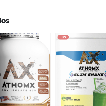
dos
-18%