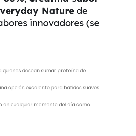
Everyday Nature
de
sabores innovadores (se
ra quienes desean sumar proteína de
n una opción excelente para batidos suaves
o en cualquier momento del día como