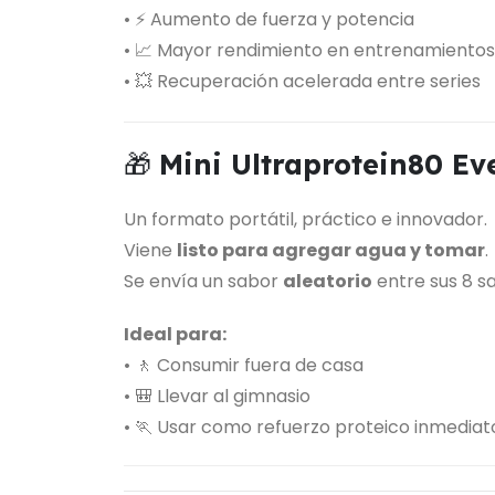
• ⚡ Aumento de fuerza y potencia
• 📈 Mayor rendimiento en entrenamientos
• 💥 Recuperación acelerada entre series
🎁
Mini Ultraprotein80 Ev
Un formato portátil, práctico e innovador.
Viene
listo para agregar agua y tomar
.
Se envía un sabor
aleatorio
entre sus 8 s
Ideal para:
• 🚶 Consumir fuera de casa
• 🎒 Llevar al gimnasio
• 🏃 Usar como refuerzo proteico inmediat