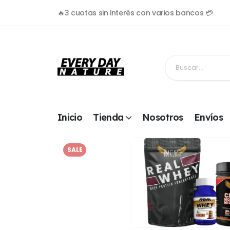
🔥3 cuotas sin interés con varios bancos 💳
Inicio
Tienda
Nosotros
Envíos
SALE