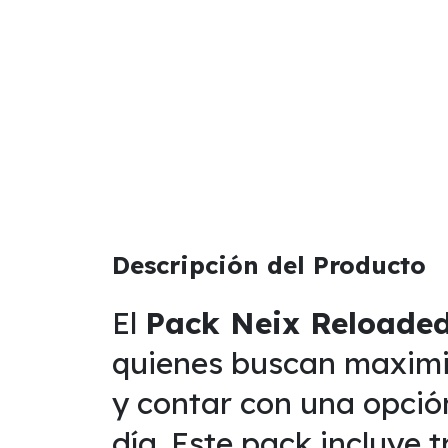
Descripción del Producto
El
Pack Neix Reloaded
quienes buscan maximiz
y contar con una opció
día. Este pack incluye 