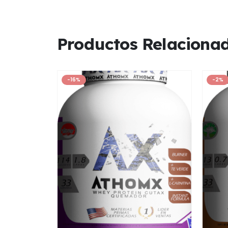
Productos Relaciona
-16%
-2%