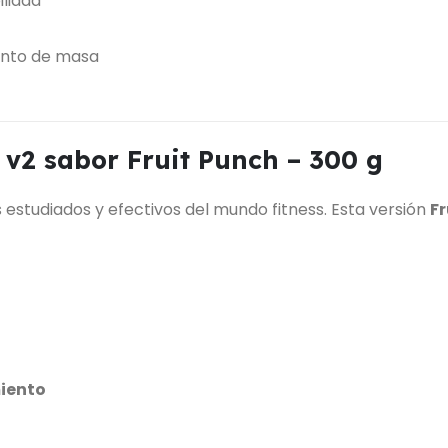
ilidad
mento de masa
 v2 sabor Fruit Punch – 300 g
estudiados y efectivos del mundo fitness. Esta versión
Fr
miento