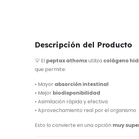
Descripción del Producto
💡 El
peptax athomx
utiliza
colágeno hid
que permite:
• Mayor
absorción intestinal
• Mejor
biodisponibilidad
• Asimilación rápida y efectiva
• Aprovechamiento real por el organismo
Esto lo convierte en una opción
muy super