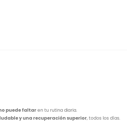
no puede faltar
en tu rutina diaria.
aludable y una recuperación superior
, todos los días.