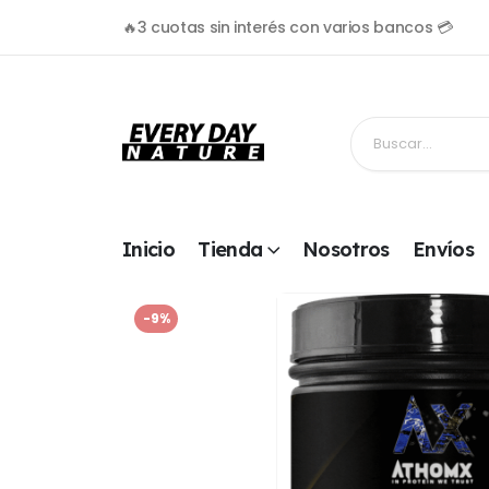
🔥3 cuotas sin interés con varios bancos 💳
Inicio
Tienda
Nosotros
Envíos
-9%