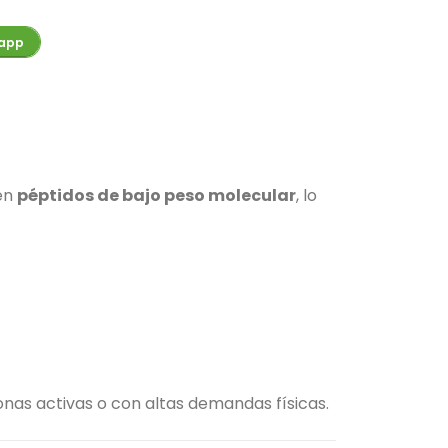
app
 en
péptidos de bajo peso molecular
, lo
nas activas o con altas demandas físicas.