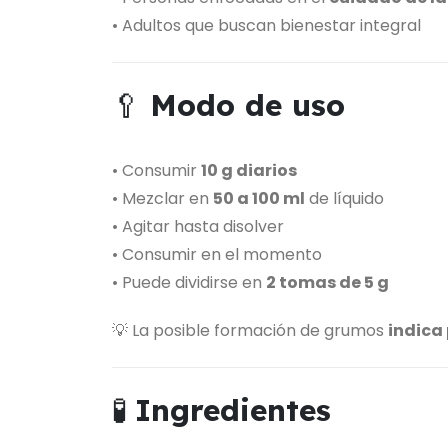
• Adultos que buscan bienestar integral
🥄
Modo de uso
• Consumir
10 g diarios
• Mezclar en
50 a 100 ml
de líquido
• Agitar hasta disolver
• Consumir en el momento
• Puede dividirse en
2 tomas de 5 g
💡 La posible formación de grumos
indica
🧪
Ingredientes