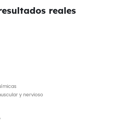
resultados reales
uímicas
uscular y nervioso