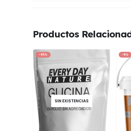
Productos Relaciona
-45%
-6%
SIN EXISTENCIAS