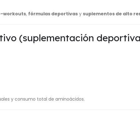
e-workouts
,
fórmulas deportivas
y
suplementos de alto r
tivo (suplementación deportiva
duales y consumo total de aminoácidos.