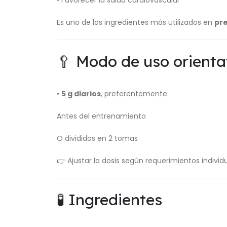
• Favorecer la salud cardiovascular
Es uno de los ingredientes más utilizados en
pr
🥄 Modo de uso orienta
•
5 g diarios
, preferentemente:
Antes del entrenamiento
O divididos en 2 tomas
👉 Ajustar la dosis según requerimientos indivi
🧪 Ingredientes