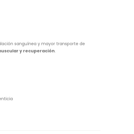
ulación sanguínea y mayor transporte de
muscular y recuperación
.
enticia