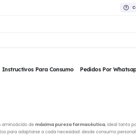
C
Instructivos Para Consumo
Pedidos Por Whatsa
n aminoácido de
máxima pureza farmacéutica
, ideal tanto 
atos para adaptarse a cada necesidad: desde consumo personal