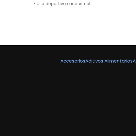
• Uso deportivo e industrial
Accesorios
Aditivos Alimentarios
A