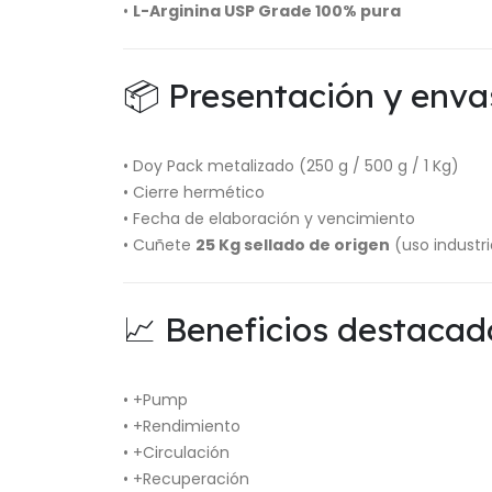
•
L-Arginina USP Grade 100% pura
📦 Presentación y enva
• Doy Pack metalizado (250 g / 500 g / 1 Kg)
• Cierre hermético
• Fecha de elaboración y vencimiento
• Cuñete
25 Kg sellado de origen
(uso industri
📈 Beneficios destacad
• +Pump
• +Rendimiento
• +Circulación
• +Recuperación