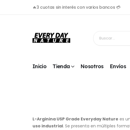
🔥3 cuotas sin interés con varios bancos 💳
Inicio
Tienda
Nosotros
Envíos
L-Arginina USP Grade Everyday Nature
es u
uso industrial
. Se presenta en múltiples form