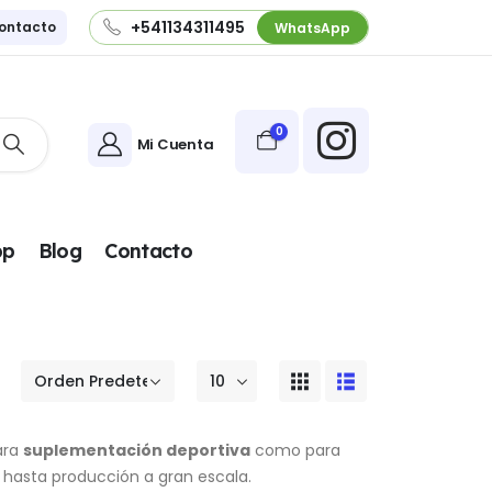
+541134311495
ontacto
WhatsApp
0
Mi Cuenta
pp
Blog
Contacto
para
suplementación deportiva
como para
 hasta producción a gran escala.