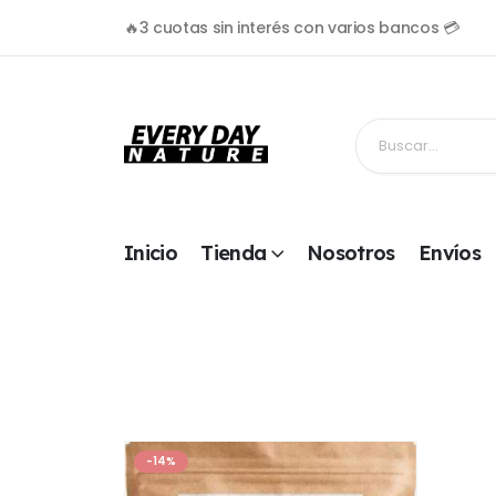
🔥3 cuotas sin interés con varios bancos 💳
Inicio
Tienda
Nosotros
Envíos
-14%