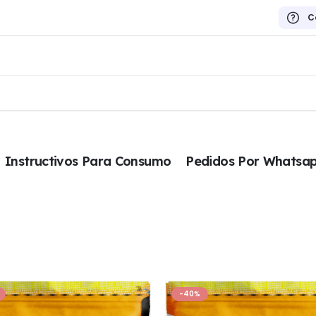
C
Instructivos Para Consumo
Pedidos Por Whatsa
-40%