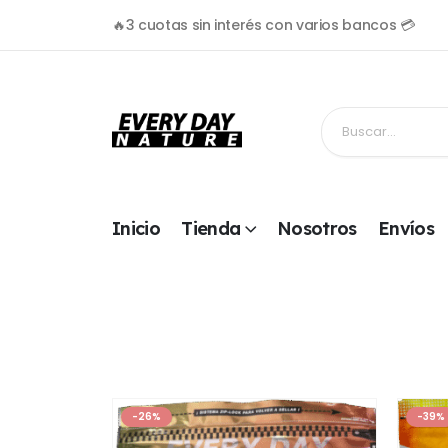
🔥3 cuotas sin interés con varios bancos 💳
Inicio
Tienda
Nosotros
Envíos
-26%
-39%