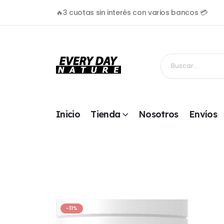
🔥3 cuotas sin interés con varios bancos 💳
Inicio
Tienda
Nosotros
Envíos
-11%