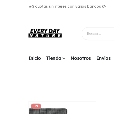
🔥3 cuotas sin interés con varios bancos 💳
Inicio
Tienda
Nosotros
Envíos
-1%