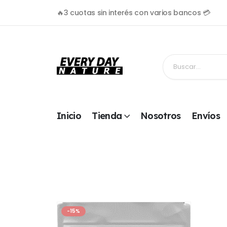
🔥3 cuotas sin interés con varios bancos 💳
Inicio
Tienda
Nosotros
Envíos
-15%