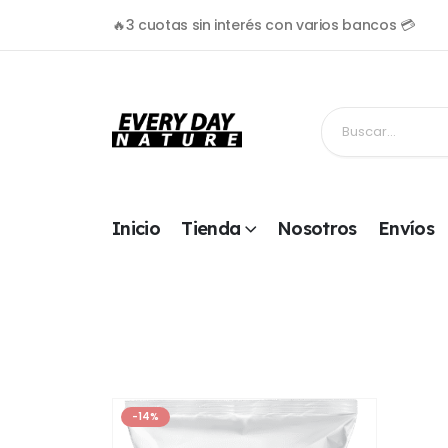
🔥3 cuotas sin interés con varios bancos 💳
Inicio
Tienda
Nosotros
Envíos
-14%