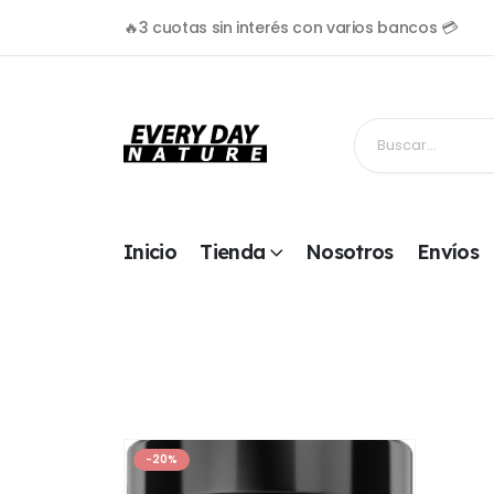
🔥3 cuotas sin interés con varios bancos 💳
Inicio
Tienda
Nosotros
Envíos
-20%