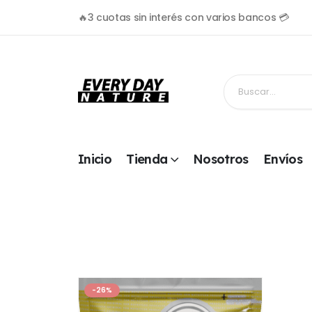
🔥3 cuotas sin interés con varios bancos 💳
Inicio
Tienda
Nosotros
Envíos
-26%