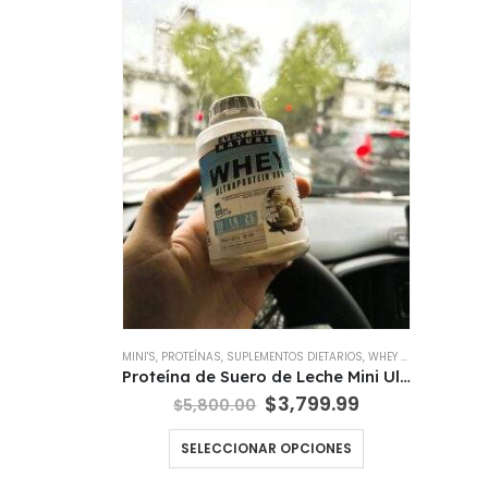
MINI'S
,
PROTEÍNAS
,
SUPLEMENTOS DIETARIOS
,
WHEY PROTEIN
Proteína de Suero de Leche Mini Ultraprotein80 Everyday Nature 30 Gr
El
El
$
3,799.99
$
5,800.00
precio
precio
original
actual
Este
SELECCIONAR OPCIONES
era:
es:
producto
$5,800.00.
$3,799.99.