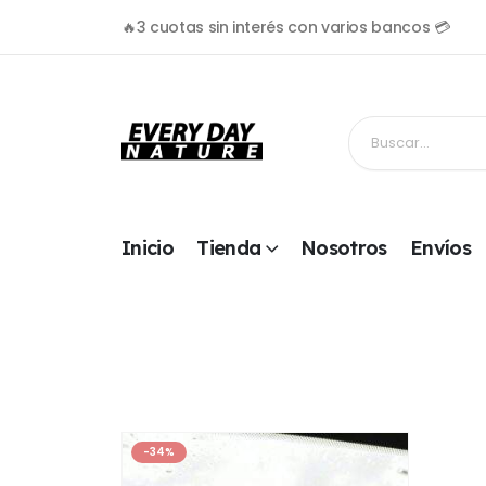
🔥3 cuotas sin interés con varios bancos 💳
Inicio
Tienda
Nosotros
Envíos
-34%