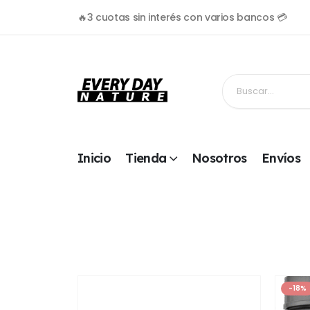
🔥3 cuotas sin interés con varios bancos 💳
Inicio
Tienda
Nosotros
Envíos
-18%