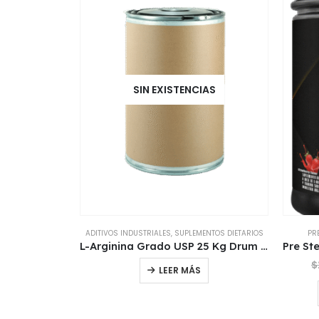
SIN EXISTENCIAS
ADITIVOS INDUSTRIALES
,
SUPLEMENTOS DIETARIOS
PR
L-Arginina Grado USP 25 Kg Drum Cuñete de Origen Importado
$
LEER MÁS