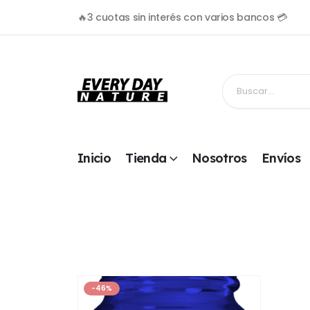
🔥3 cuotas sin interés con varios bancos 💳
Inicio
Tienda
Nosotros
Envíos
-46%