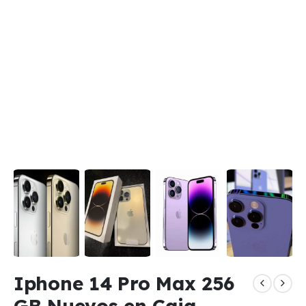
Iphone 14 Pro Max 256
GB Nuevos en Caja