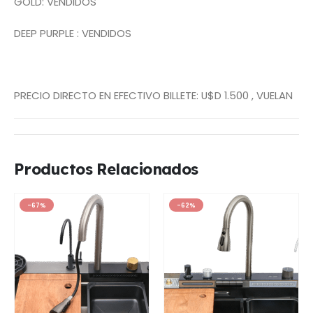
GOLD: VENDIDOS
DEEP PURPLE : VENDIDOS
PRECIO DIRECTO EN EFECTIVO BILLETE: U$D 1.500 , VUELAN
Productos Relacionados
-67%
-62%