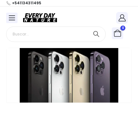
+541134311495
0