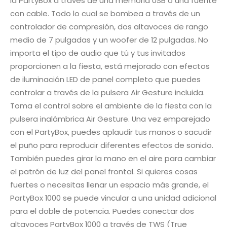
la PartyBox a través de una memoria USB o una fuente
con cable. Todo lo cual se bombea a través de un
controlador de compresión, dos altavoces de rango
medio de 7 pulgadas y un woofer de 12 pulgadas. No
importa el tipo de audio que tú y tus invitados
proporcionen a la fiesta, está mejorado con efectos
de iluminación LED de panel completo que puedes
controlar a través de la pulsera Air Gesture incluida.
Toma el control sobre el ambiente de la fiesta con la
pulsera inalámbrica Air Gesture. Una vez emparejado
con el PartyBox, puedes aplaudir tus manos o sacudir
el puño para reproducir diferentes efectos de sonido.
También puedes girar la mano en el aire para cambiar
el patrón de luz del panel frontal. Si quieres cosas
fuertes o necesitas llenar un espacio más grande, el
PartyBox 1000 se puede vincular a una unidad adicional
para el doble de potencia. Puedes conectar dos
altavoces PartyBox 1000 a través de TWS (True