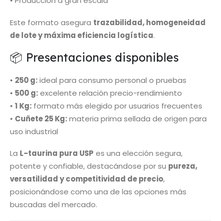
• Producción a gran escala
Este formato asegura
trazabilidad, homogeneidad
de lote y máxima eficiencia logística
.
📦 Presentaciones disponibles
•
250 g:
ideal para consumo personal o pruebas
•
500 g:
excelente relación precio-rendimiento
•
1 Kg:
formato más elegido por usuarios frecuentes
•
Cuñete 25 Kg:
materia prima sellada de origen para
uso industrial
La
L-taurina pura USP
es una elección segura,
potente y confiable, destacándose por su
pureza,
versatilidad y competitividad de precio
,
posicionándose como una de las opciones más
buscadas del mercado.