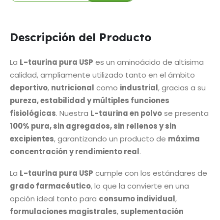
Descripción del Producto
La
L-taurina pura USP
es un aminoácido de altísima
calidad, ampliamente utilizado tanto en el ámbito
deportivo
,
nutricional
como
industrial
, gracias a su
pureza, estabilidad y múltiples funciones
fisiológicas
. Nuestra
L-taurina en polvo
se presenta
100% pura, sin agregados, sin rellenos y sin
excipientes
, garantizando un producto de
máxima
concentración y rendimiento real
.
La
L-taurina pura USP
cumple con los estándares de
grado farmacéutico
, lo que la convierte en una
opción ideal tanto para
consumo individual
,
formulaciones magistrales
,
suplementación