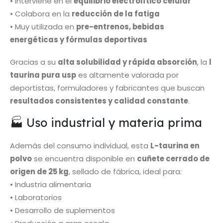
• Interviene en el
equilibrio electrolítico celular
• Colabora en la
reducción de la fatiga
• Muy utilizada en
pre-entrenos, bebidas
energéticas y fórmulas deportivas
Gracias a su
alta solubilidad y rápida absorción
, la
l
taurina pura usp
es altamente valorada por
deportistas, formuladores y fabricantes que buscan
resultados consistentes y calidad constante
.
🏭 Uso industrial y materia prima
Además del consumo individual, esta
L-taurina en
polvo
se encuentra disponible en
cuñete cerrado de
origen de 25 kg
, sellado de fábrica, ideal para:
• Industria alimentaria
• Laboratorios
• Desarrollo de suplementos