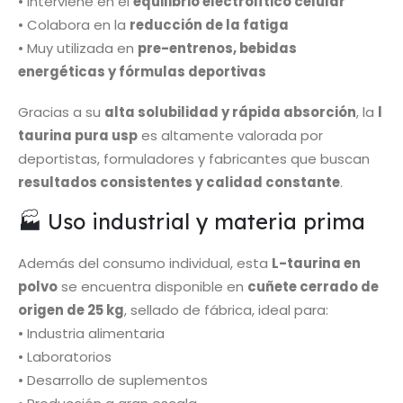
• Interviene en el
equilibrio electrolítico celular
• Colabora en la
reducción de la fatiga
• Muy utilizada en
pre-entrenos, bebidas
energéticas y fórmulas deportivas
Gracias a su
alta solubilidad y rápida absorción
, la
l
taurina pura usp
es altamente valorada por
deportistas, formuladores y fabricantes que buscan
resultados consistentes y calidad constante
.
🏭 Uso industrial y materia prima
Además del consumo individual, esta
L-taurina en
polvo
se encuentra disponible en
cuñete cerrado de
origen de 25 kg
, sellado de fábrica, ideal para:
• Industria alimentaria
• Laboratorios
• Desarrollo de suplementos