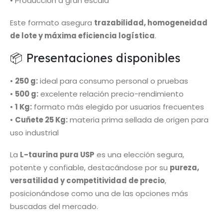
• Producción a gran escala
Este formato asegura
trazabilidad, homogeneidad
de lote y máxima eficiencia logística
.
📦 Presentaciones disponibles
•
250 g:
ideal para consumo personal o pruebas
•
500 g:
excelente relación precio-rendimiento
•
1 Kg:
formato más elegido por usuarios frecuentes
•
Cuñete 25 Kg:
materia prima sellada de origen para
uso industrial
La
L-taurina pura USP
es una elección segura,
potente y confiable, destacándose por su
pureza,
versatilidad y competitividad de precio
,
posicionándose como una de las opciones más
buscadas del mercado.