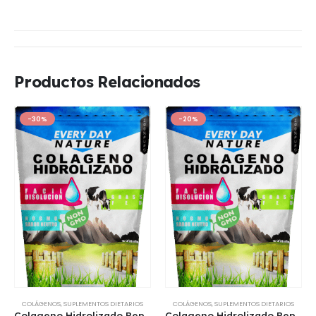
Productos Relacionados
-30%
-20%
COLÁGENOS
,
SUPLEMENTOS DIETARIOS
COLÁGENOS
,
SUPLEMENTOS DIETARIOS
Colageno Hidrolizado Peptidos 100% Puros 250 Gr EDN Nutrition
Colageno Hidrolizado Peptidos 100% Puros 500 Gr EDN Nutrition