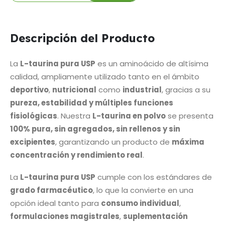
Descripción del Producto
La
L-taurina pura USP
es un aminoácido de altísima
calidad, ampliamente utilizado tanto en el ámbito
deportivo
,
nutricional
como
industrial
, gracias a su
pureza, estabilidad y múltiples funciones
fisiológicas
. Nuestra
L-taurina en polvo
se presenta
100% pura, sin agregados, sin rellenos y sin
excipientes
, garantizando un producto de
máxima
concentración y rendimiento real
.
La
L-taurina pura USP
cumple con los estándares de
grado farmacéutico
, lo que la convierte en una
opción ideal tanto para
consumo individual
,
formulaciones magistrales
,
suplementación