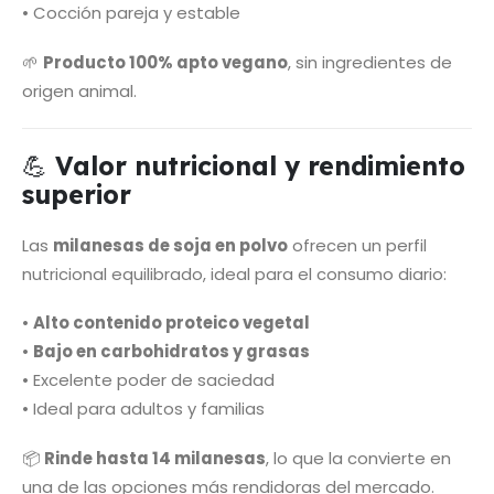
• Cocción pareja y estable
🌱
Producto 100% apto vegano
, sin ingredientes de
origen animal.
💪
Valor nutricional y rendimiento
superior
Las
milanesas de soja en polvo
ofrecen un perfil
nutricional equilibrado, ideal para el consumo diario:
•
Alto contenido proteico vegetal
•
Bajo en carbohidratos y grasas
• Excelente poder de saciedad
• Ideal para adultos y familias
📦
Rinde hasta 14 milanesas
, lo que la convierte en
una de las opciones más rendidoras del mercado.