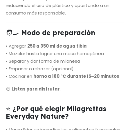
reduciendo el uso de plástico y apostando a un
consumo más responsable.
🧑‍🍳
Modo de preparación
• Agregar
250 a 350 ml de agua tibia
• Mezclar hasta lograr una masa homogénea
• Separar y dar forma de milanesa
• Empanar o rebozar (opcional)
• Cocinar en
horno a 180 °C durante 15–20 minutos
😋
Listas para disfrutar
.
⭐
¿Por qué elegir Milagrettas
Everyday Nature?
• Marca líder en ingredientes y alimentos funcionales