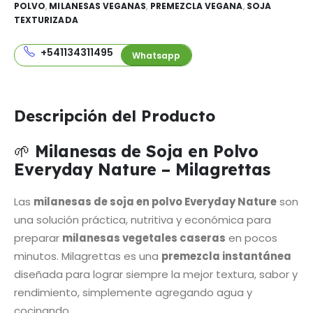
POLVO
,
MILANESAS VEGANAS
,
PREMEZCLA VEGANA
,
SOJA
TEXTURIZADA
+541134311495
Whatsapp
Descripción del Producto
🌱
Milanesas de Soja en Polvo
Everyday Nature – Milagrettas
Las
milanesas de soja en polvo Everyday Nature
son
una solución práctica, nutritiva y económica para
preparar
milanesas vegetales caseras
en pocos
minutos. Milagrettas es una
premezcla instantánea
diseñada para lograr siempre la mejor textura, sabor y
rendimiento, simplemente agregando agua y
cocinando.