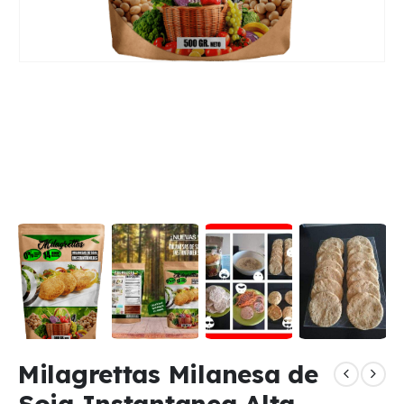
Milagrettas Milanesa de
Soja Instantanea Alta