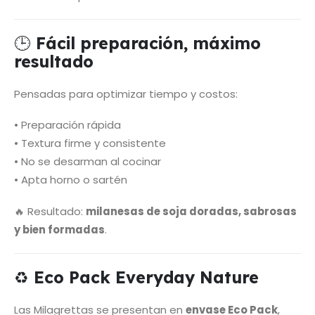
🕒
Fácil preparación, máximo
resultado
Pensadas para optimizar tiempo y costos:
• Preparación rápida
• Textura firme y consistente
• No se desarman al cocinar
• Apta horno o sartén
🔥 Resultado:
milanesas de soja doradas, sabrosas
y bien formadas
.
♻️
Eco Pack Everyday Nature
Las Milagrettas se presentan en
envase Eco Pack
,