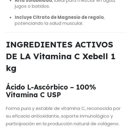
Alta solubilidad
, ideal para mezclar en agua,
jugos o batidos.
Incluye Citrato de Magnesio de regalo
,
potenciando la salud muscular.
INGREDIENTES ACTIVOS
DE LA Vitamina C Xebell 1
kg
Ácido L-Ascórbico – 100%
Vitamina C USP
Forma pura y estable de vitamina C, reconocida por
su eficacia antioxidante, soporte inmunológico y
participación en la producción natural de colágeno.