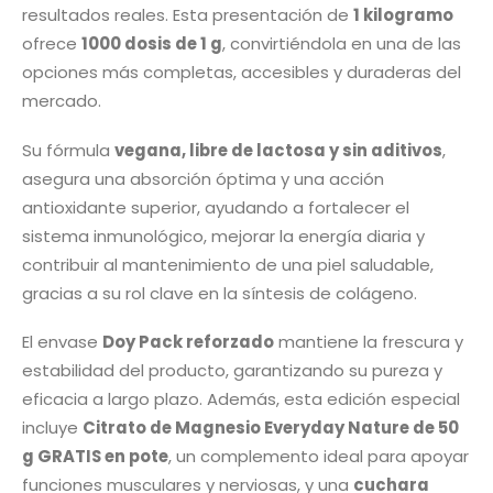
resultados reales. Esta presentación de
1 kilogramo
ofrece
1000 dosis de 1 g
, convirtiéndola en una de las
opciones más completas, accesibles y duraderas del
mercado.
Su fórmula
vegana, libre de lactosa y sin aditivos
,
asegura una absorción óptima y una acción
antioxidante superior, ayudando a fortalecer el
sistema inmunológico, mejorar la energía diaria y
contribuir al mantenimiento de una piel saludable,
gracias a su rol clave en la síntesis de colágeno.
El envase
Doy Pack reforzado
mantiene la frescura y
estabilidad del producto, garantizando su pureza y
eficacia a largo plazo. Además, esta edición especial
incluye
Citrato de Magnesio Everyday Nature de 50
g GRATIS en pote
, un complemento ideal para apoyar
funciones musculares y nerviosas, y una
cuchara